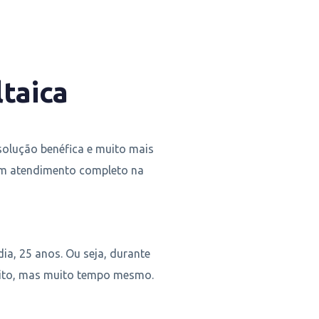
ltaica
solução benéfica e muito mais
 um atendimento completo na
ia, 25 anos. Ou seja, durante
uito, mas muito tempo mesmo.