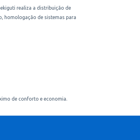
kiguti realiza a distribuição de
ão, homologação de sistemas para
áximo de conforto e economia.