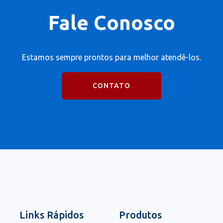
Fale Conosco
Estamos sempre prontos para melhor atendê-los.
CONTATO
Links Rápidos
Produtos