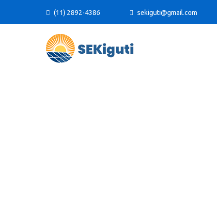
(11) 2892-4386
sekiguti@gmail.com